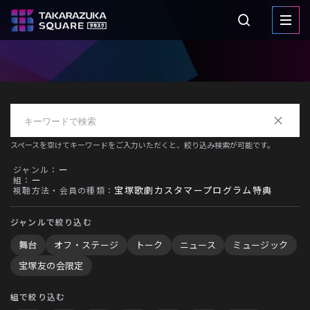
スペースを空けてキーワードをご入力いただくと、絞り込み検索が可能です。
ー
ジャンル：
ー
組：
宝塚歌劇カスタマープログラム特典
視聴方法・会員の種類：
ジャンルで絞り込む
舞台
オフ・ステージ
トーク
ニュース
ミュージック
宝塚友の会限定
組で絞り込む