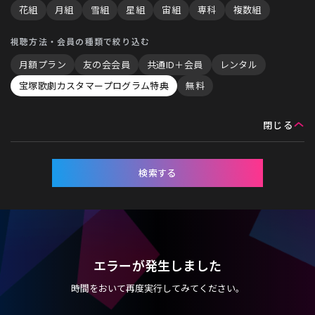
花組
月組
雪組
星組
宙組
専科
複数組
視聴方法・会員の種類で絞り込む
月額プラン
友の会会員
共通ID＋会員
レンタル
宝塚歌劇カスタマープログラム特典
無料
検索する
エラーが発生しました
時間をおいて再度実行してみてください。