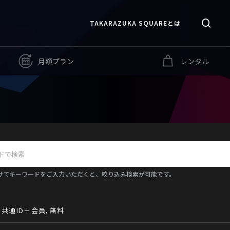
TAKARAZUKA SQUAREとは
月額プラン
レンタル
けてキーワードをご入力いただくと、絞り込み検索が可能です。
共通ID＋会員
無料