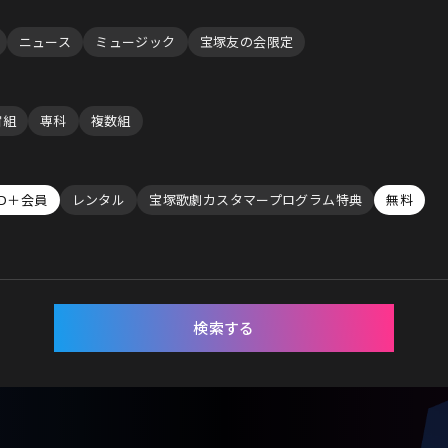
ニュース
ミュージック
宝塚友の会限定
宙組
専科
複数組
ID＋会員
レンタル
宝塚歌劇カスタマープログラム特典
無料
検索する