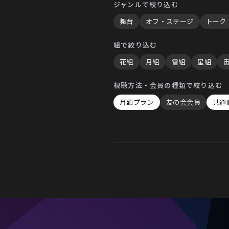
ジャンルで絞り込む
舞台
オフ・ステージ
トーク
組で絞り込む
花組
月組
雪組
星組
視聴方法・会員の種類で絞り込む
月額プラン
友の会会員
共通